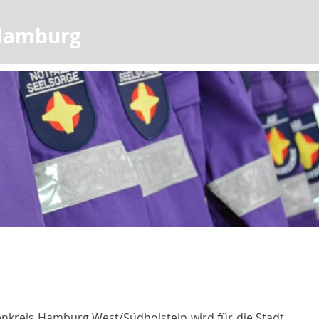
 Hamburg
henkreis Hamburg West/Südholstein wird für die Stadt