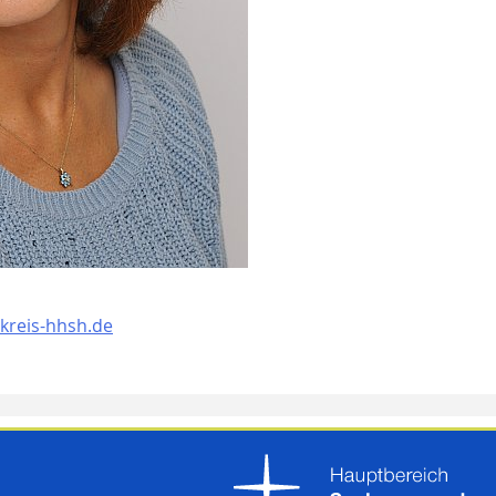
kreis-hhsh.de