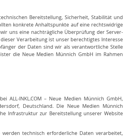
echnischen Bereitstellung, Sicherheit, Stabilität und
ollten konkrete Anhaltspunkte auf eine rechtswidrige
wir uns eine nachträgliche Überprüfung der Server-
 dieser Verarbeitung ist unser berechtigtes Interesse
nger der Daten sind wir als verantwortliche Stelle
leister die Neue Medien Münnich GmbH im Rahmen
 bei ALL-INKL.COM – Neue Medien Münnich GmbH,
dersdorf, Deutschland. Die Neue Medien Münnich
he Infrastruktur zur Bereitstellung unserer Website
 werden technisch erforderliche Daten verarbeitet,