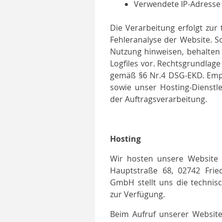
Verwendete IP-Adresse
Die Verarbeitung erfolgt zur t
Fehleranalyse der Website. S
Nutzung hinweisen, behalten 
Logfiles vor. Rechtsgrundlage
gemäß §6 Nr.4 DSG-EKD. Empfä
sowie unser Hosting-Dienst
der Auftragsverarbeitung.
Hosting
Wir hosten unsere Website
Hauptstraße 68, 02742 Frie
GmbH stellt uns die technisc
zur Verfügung.
Beim Aufruf unserer Website