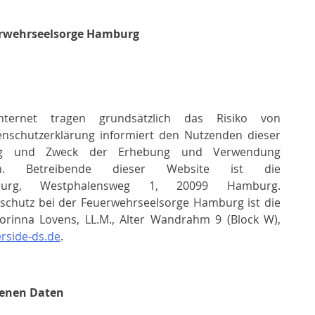
rwehrseelsorge Hamburg
nternet tragen grundsätzlich das Risiko von
tenschutzerklärung informiert den Nutzenden dieser
ng und Zweck der Erhebung und Verwendung
en. Betreibende dieser Website ist die
mburg, Westphalensweg 1, 20099 Hamburg.
nschutz bei der Feuerwehrseelsorge Hamburg ist die
rinna Lovens, LL.M., Alter Wandrahm 9 (Block W),
rside-ds.de
.
enen Daten