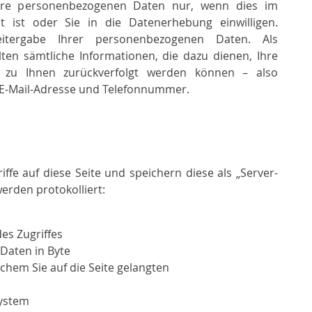
hre personenbezogenen Daten nur, wenn dies im
t ist oder Sie in die Datenerhebung einwilligen.
itergabe Ihrer personenbezogenen Daten. Als
en sämtliche Informationen, die dazu dienen, Ihre
zu Ihnen zurückverfolgt werden können – also
e E-Mail-Adresse und Telefonnummer.
ffe auf diese Seite und speichern diese als „Server-
werden protokolliert:
es Zugriffes
Daten in Byte
chem Sie auf die Seite gelangten
ystem