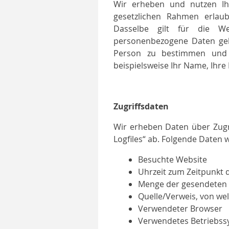
Wir erheben und nutzen I
gesetzlichen Rahmen erlaub
Dasselbe gilt für die We
personenbezogene Daten gelt
Person zu bestimmen und 
beispielsweise Ihr Name, Ihr
Zugriffsdaten
Wir erheben Daten über Zugri
Logfiles“ ab. Folgende Daten 
Besuchte Website
Uhrzeit zum Zeitpunkt d
Menge der gesendeten 
Quelle/Verweis, von wel
Verwendeter Browser
Verwendetes Betriebss