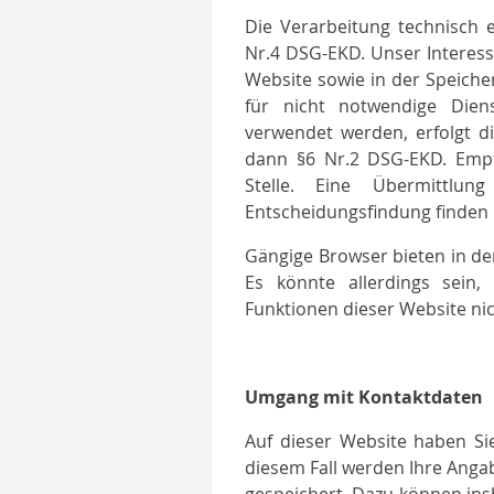
Die Verarbeitung technisch e
Nr.4 DSG-EKD. Unser Interess
Website sowie in der Speiche
für nicht notwendige Diens
verwendet werden, erfolgt di
dann §6 Nr.2 DSG-EKD. Empfä
Stelle. Eine Übermittlun
Entscheidungsfindung finden n
Gängige Browser bieten in den
Es könnte allerdings sein
Funktionen dieser Website ni
Umgang mit Kontaktdaten
Auf dieser Website haben Si
diesem Fall werden Ihre Anga