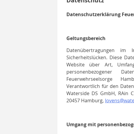
Datenschutz
Datenschutzerklärung Feue
Geltungsbereich
Datenübertragungen im I
Sicherheitslücken. Diese Da
Website über Art, Umfa
personenbezogener Dat
Feuerwehrseelsorge Ha
Verantwortlich für den Date
Waterside DS GmbH, RAin Co
20457 Hamburg,
lovens@wate
Umgang mit personenbezog