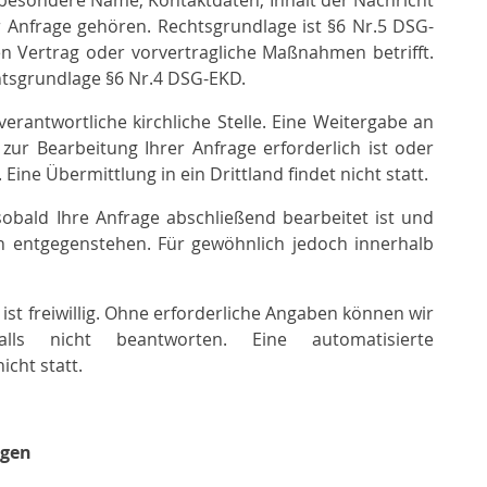
besondere Name, Kontaktdaten, Inhalt der Nachricht
 Anfrage gehören. Rechtsgrundlage ist §6 Nr.5 DSG-
en Vertrag oder vorvertragliche Maßnahmen betrifft.
chtsgrundlage §6 Nr.4 DSG-EKD.
erantwortliche kirchliche Stelle. Eine Weitergabe an
 zur Bearbeitung Ihrer Anfrage erforderlich ist oder
. Eine Übermittlung in ein Drittland findet nicht statt.
obald Ihre Anfrage abschließend bearbeitet ist und
n entgegenstehen. Für gewöhnlich jedoch innerhalb
 ist freiwillig. Ohne erforderliche Angaben können wir
alls nicht beantworten. Eine automatisierte
icht statt.
ngen