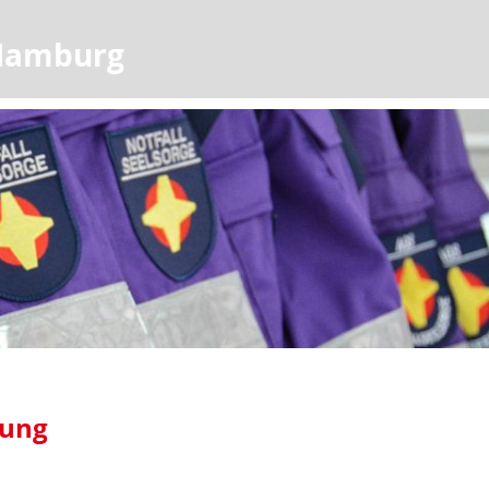
 Hamburg
rung