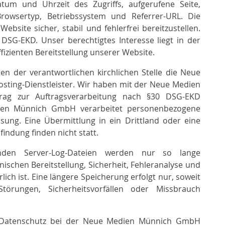
tum und Uhrzeit des Zugriffs, aufgerufene Seite,
owsertyp, Betriebssystem und Referrer-URL. Die
ebsite sicher, stabil und fehlerfrei bereitzustellen.
 DSG-EKD. Unser berechtigtes Interesse liegt in der
fizienten Bereitstellung unserer Website.
n der verantwortlichen kirchlichen Stelle die Neue
ting-Dienstleister. Wir haben mit der Neue Medien
ag zur Auftragsverarbeitung nach §30 DSG-EKD
ien Münnich GmbH verarbeitet personenbezogene
ung. Eine Übermittlung in ein Drittland oder eine
indung finden nicht statt.
nden Server-Log-Dateien werden nur so lange
nischen Bereitstellung, Sicherheit, Fehleranalyse und
rlich ist. Eine längere Speicherung erfolgt nur, soweit
törungen, Sicherheitsvorfällen oder Missbrauch
 Datenschutz bei der Neue Medien Münnich GmbH