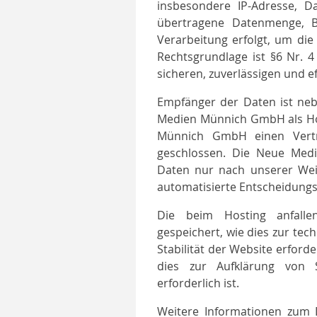
insbesondere IP-Adresse, Da
übertragene Datenmenge, Br
Verarbeitung erfolgt, um die W
Rechtsgrundlage ist §6 Nr. 4
sicheren, zuverlässigen und ef
Empfänger der Daten ist nebe
Medien Münnich GmbH als Hos
Münnich GmbH einen Vertr
geschlossen. Die Neue Med
Daten nur nach unserer Weis
automatisierte Entscheidungsf
Die beim Hosting anfalle
gespeichert, wie dies zur tech
Stabilität der Website erforde
dies zur Aufklärung von S
erforderlich ist.
Weitere Informationen zum