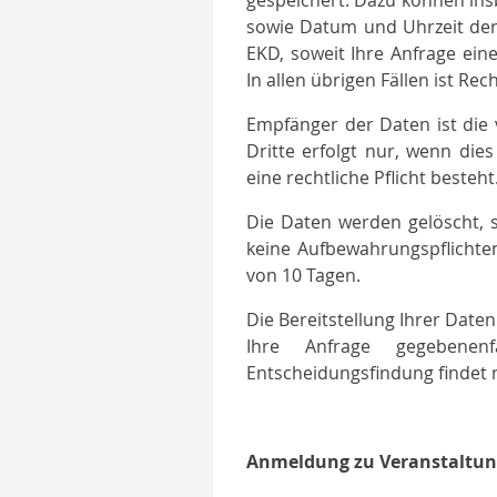
gespeichert. Dazu können ins
sowie Datum und Uhrzeit der
EKD, soweit Ihre Anfrage ein
In allen übrigen Fällen ist Re
Empfänger der Daten ist die v
Dritte erfolgt nur, wenn dies
eine rechtliche Pflicht besteht
Die Daten werden gelöscht, s
keine Aufbewahrungspflichte
von 10 Tagen.
Die Bereitstellung Ihrer Daten
Ihre Anfrage gegebenenf
Entscheidungsfindung findet n
Anmeldung zu Veranstaltu