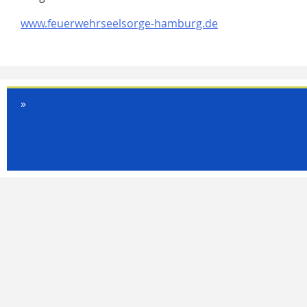
www.feuerwehrseelsorge-hamburg.de
»