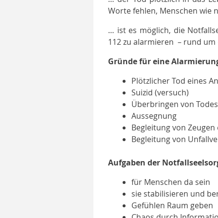
Worte fehlen, Menschen wie 
… ist es möglich, die Notfal
112 zu alarmieren – rund um 
Gründe für eine Alarmierun
Plötzlicher Tod eines 
Suizid (versuch)
Überbringen von Todes
Aussegnung
Begleitung von Zeugen 
Begleitung von Unfallv
Aufgaben der Notfallseelso
für Menschen da sein
sie stabilisieren und b
Gefühlen Raum geben
Chaos durch Informatio