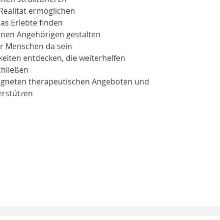
ealität ermöglichen
s Erlebte finden
enen Angehörigen gestalten
ür Menschen da sein
iten entdecken, die weiterhelfen
chließen
eigneten therapeutischen Angeboten und
erstützen