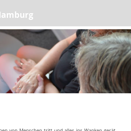
 Hamburg
eben von Menschen tritt und alles ins Wanken gerät,