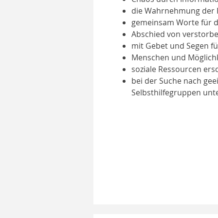
die Wahrnehmung der R
gemeinsam Worte für da
Abschied von verstorb
mit Gebet und Segen f
Menschen und Möglichke
soziale Ressourcen ers
bei der Suche nach ge
Selbsthilfegruppen unt